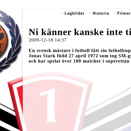
Lagbilder
Historia
Filmer
Ni känner kanske inte till
2009-12-18 14:37
En svensk mästare i fotboll fått sin fotboll
Jonas Stark född 27 april 1972 som tog SM-
och har spelat över 100 matcher i superettan