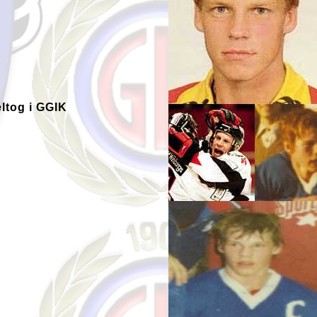
eltog i GGIK