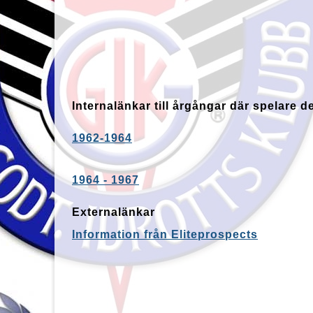
Internalänkar till årgångar där spelare d
1962-1964
1964 - 1967
Externalänkar
Information från Eliteprospects