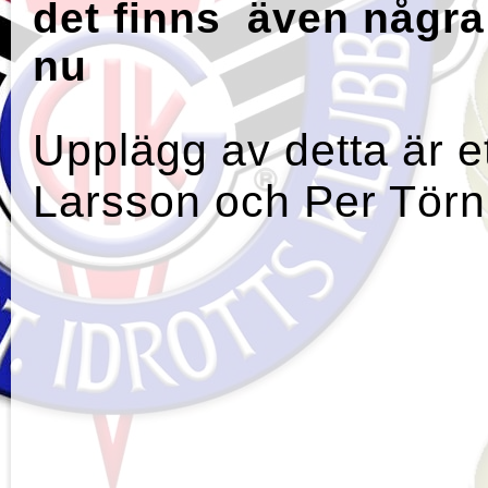
det finns även några
nu
Upplägg av detta är e
Larsson och Per Tör