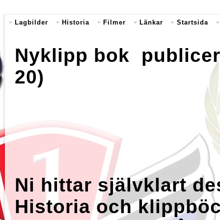
Lagbilder
Historia
Filmer
Länkar
Startsida
Nyklipp bok publicer
20)
Ni hittar självklart d
Historia och klippbö