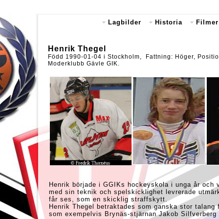
Lagbilder
Historia
Filmer
Henrik Thegel
Född 1990-01-04 i Stockholm, Fattning: Höger, Positio
Moderklubb Gävle GIK.
Henrik började i GGIKs hockeyskola i unga år och v
med sin teknik och spelskicklighet levrerade utmä
får ses, som en skicklig straffskytt.
Henrik Thegel betraktades som ganska stor talang 
som exempelvis Brynäs-stjärnan Jakob Silfverberg