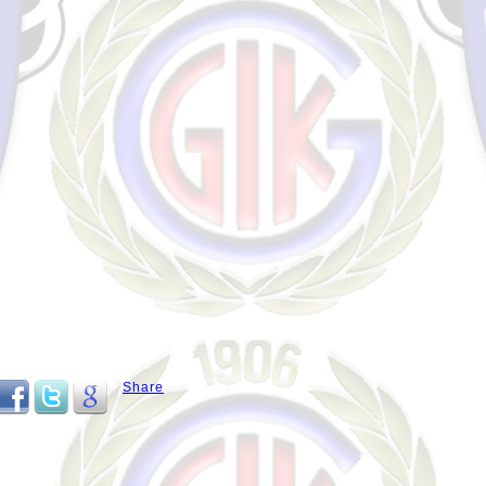
Share