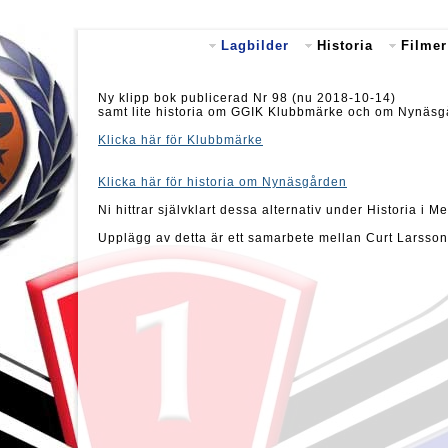
Lagbilder
Historia
Filmer
Ny klipp bok publicerad Nr 98 (nu 2018-10-14)
samt lite historia om GGIK Klubbmärke och om Nynäsgård
Klicka här för Klubbmärke
Klicka här för historia om Nynäsgården
Ni hittrar självklart dessa alternativ under Historia i 
Upplägg av detta är ett samarbete mellan Curt Larsso