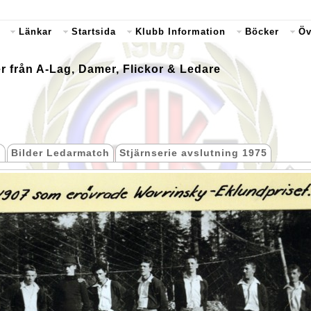
Länkar
Startsida
Klubb Information
Böcker
Öv
er från A-Lag, Damer, Flickor & Ledare
g
Bilder Ledarmatch
Stjärnserie avslutning 1975