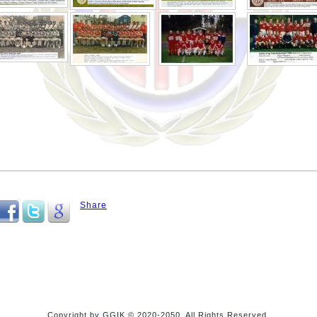
Share
Copyright by GGIK © 2020-2050. All Rights Reserved.