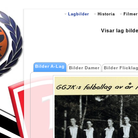
Lagbilder
Historia
Filmer
Visar lag bild
Bilder A-Lag
Bilder Damer
Bilder Flickla