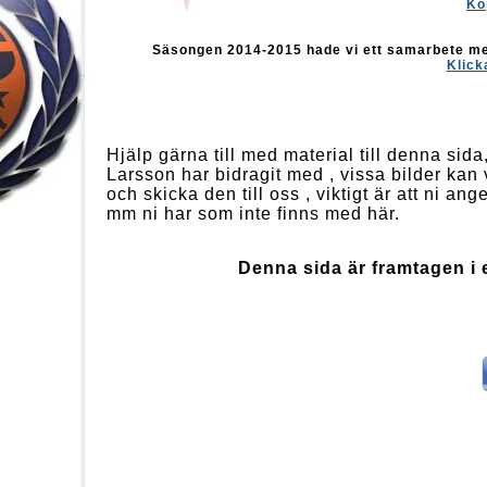
Kö
Säsongen 2014-2015 hade vi ett samarbete m
Klick
Hjälp gärna till med material till denna sid
Larsson har bidragit med , vissa bilder kan 
och skicka den till oss , viktigt är att ni 
mm ni har som inte finns med här.
Denna sida är framtagen i