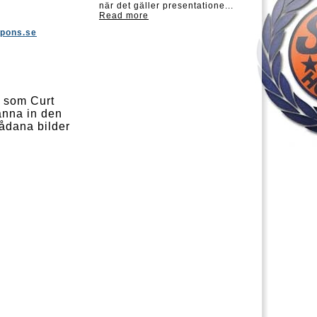
när det gäller presentatione...
Read more
pons.se
r som Curt
kanna in den
sådana bilder