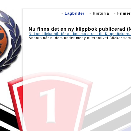
Lagbilder
Historia
Filmer
Nu finns det en ny klippbok publicerad (
Ni kan klicka här för att komma direkt till Klippböckern
Annars når ni dom under meny alternativet Böcker som