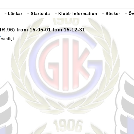
Länkar
Startsida
Klubb Information
Böcker
Öv
NR:96) from 15-05-01 tom 15-12-31
a
 vanligt