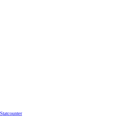
Statcounter