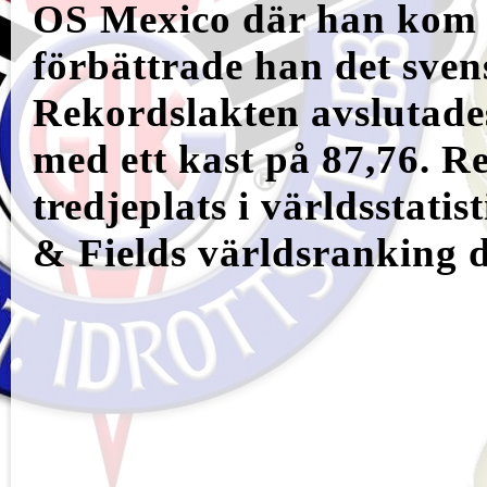
OS Mexico där han kom s
förbättrade han det sven
Rekordslakten avslutade
med ett kast på 87,76. Re
tredjeplats i världsstatis
& Fields världsranking 