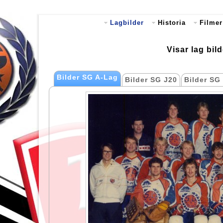
Lagbilder
Historia
Filmer
Visar lag bi
Bilder SG A-Lag
Bilder SG J20
Bilder SG