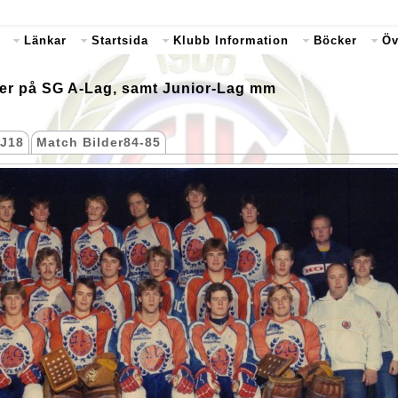
Länkar
Startsida
Klubb Information
Böcker
Öv
lder på SG A-Lag, samt Junior-Lag mm
 J18
Match Bilder84-85