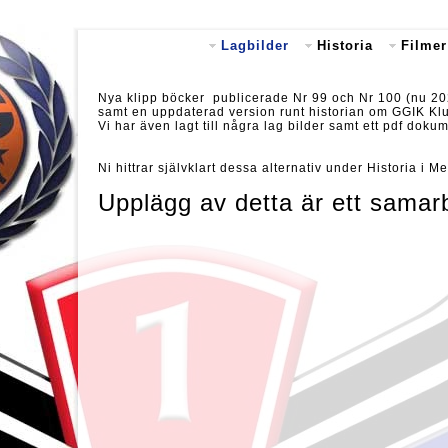
Lagbilder
Historia
Filmer
Nya klipp böcker publicerade Nr 99 och Nr 100 (nu 2
samt en uppdaterad version runt historian om GGIK Klu
Vi har även lagt till några lag bilder samt ett pdf do
Ni hittrar självklart dessa alternativ under Historia i
Upplägg av detta är ett sama