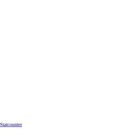
Statcounter