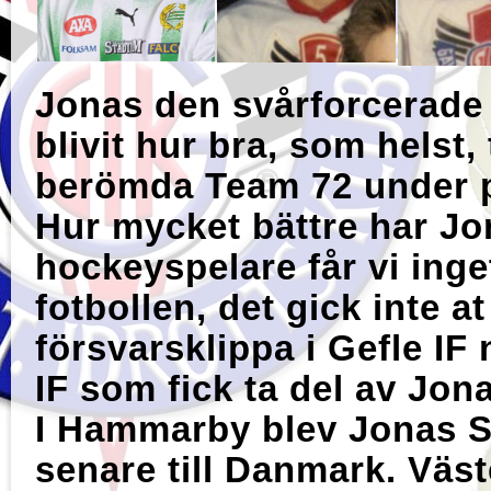
Jonas den svårforcerade
blivit hur bra, som helst,
berömda Team 72 under po
Hur mycket bättre har Jo
hockeyspelare får vi inge
fotbollen, det gick inte a
försvarsklippa i Gefle I
IF som fick ta del av Jona
I Hammarby blev Jonas S
senare till Danmark. Väs