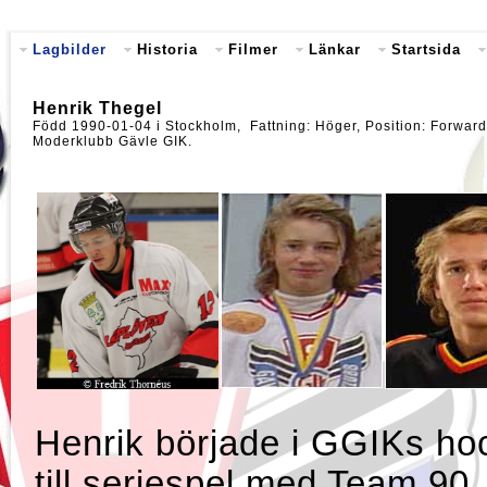
Lagbilder
Historia
Filmer
Länkar
Startsida
Henrik Thegel
Född 1990-01-04 i Stockholm, Fattning: Höger, Position: Forward
Moderklubb Gävle GIK.
Henrik började i GGIKs hoc
till seriespel med Team 90.