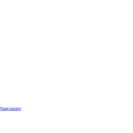
Statcounter