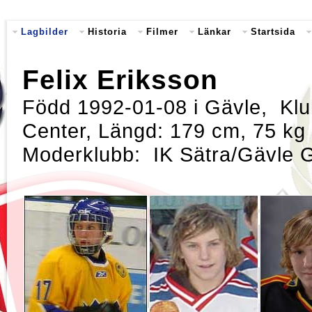
Lagbilder
Historia
Filmer
Länkar
Startsida
Felix Eriksson
Född 1992-01-08 i Gävle, Klub
Center, Längd: 179 cm, 75 kg
Moderklubb: IK Sätra/Gävle