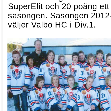
SuperElit och 20 poäng et
säsongen. Säsongen 2012-1
väljer Valbo HC i Div.1.