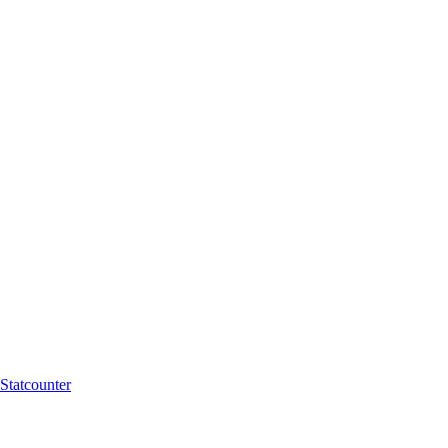
Statcounter