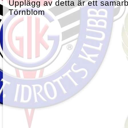
Upplägg av detta är ett samar
Törnblom