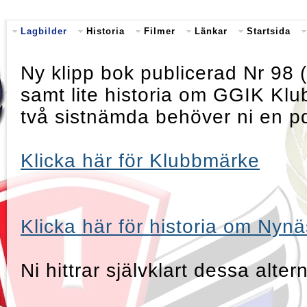
Lagbilder
Historia
Filmer
Länkar
Startsida
Ny klipp bok publicerad Nr 98 
samt lite historia om GGIK K
två sistnämda behöver ni en pdf
Klicka här för Klubbmärke
Klicka här för historia om Nyn
Ni hittrar självklart dessa alte