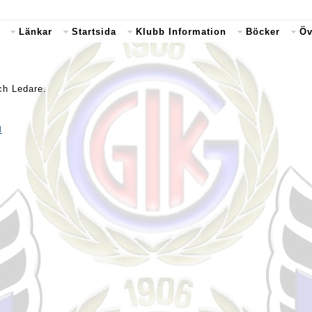
Länkar
Startsida
Klubb Information
Böcker
Öv
och Ledare.
l