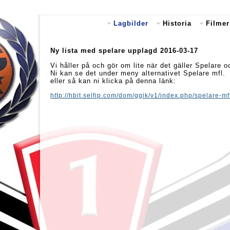
Lagbilder
Historia
Filmer
Ny lista med spelare upplagd 2016-03-17
Vi håller på och gör om lite när det gäller Spelare 
Ni kan se det under meny alternativet Spelare mfl.
eller så kan ni klicka på denna länk:
http://hbit.selfip.com/dom/ggik/v1/index.php/spelare-mf