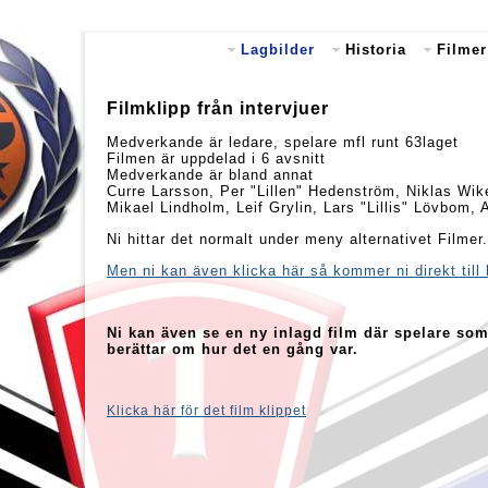
Lagbilder
Historia
Filmer
Filmklipp från intervjuer
Medverkande är ledare, spelare mfl runt 63laget
Filmen är uppdelad i 6 avsnitt
Medverkande är bland annat
Curre Larsson, Per "Lillen" Hedenström, Niklas W
Mikael Lindholm, Leif Grylin, Lars "Lillis" Lövbom,
Ni hittar det normalt under meny alternativet Filmer.
Men ni kan även klicka här så kommer ni direkt till 
Ni kan även se en ny inlagd film där spelare so
berättar om hur det en gång var.
Klicka här för det film klippet