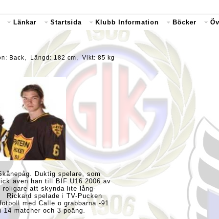
Länkar
Startsida
Klubb Information
Böcker
Öv
n: Back, Längd: 182 cm, Vikt: 85 kg
t Skånepåg. Duktig spelare, som
gick även han till BIF U16 2006 av
roligare att skynda lite lång-
. Rickard spelade i TV-Pucken
fotboll med Calle o grabbarna -91
i 14 matcher och 3 poäng.