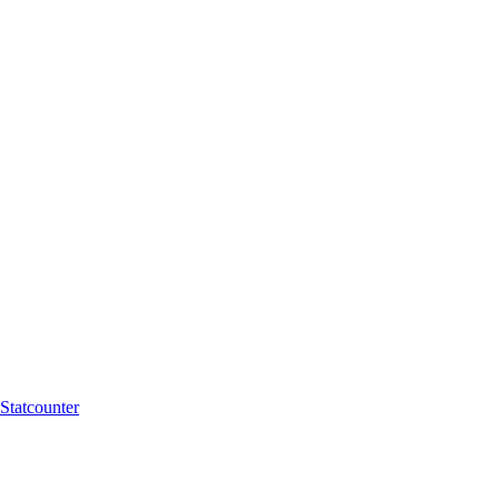
Statcounter