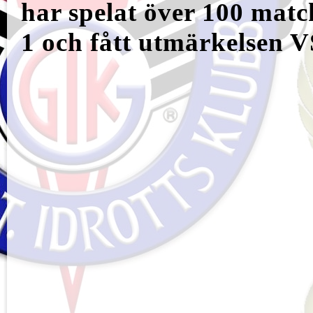
har spelat över 100 match
1 och fått utmärkelsen V