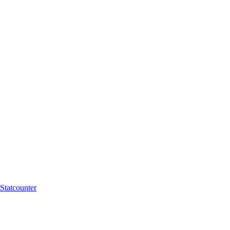
Statcounter