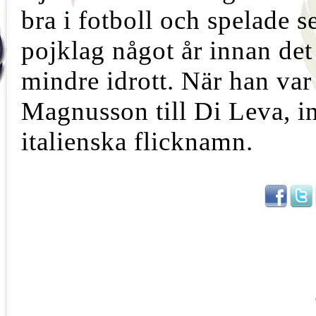
bra i fotboll och spelade s
pojklag något år innan det
mindre idrott. När han var
Magnusson till Di Leva, i
italienska flicknamn.