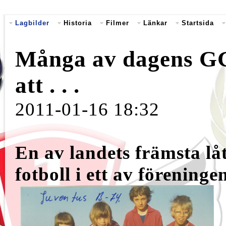
Lagbilder
Historia
Filmer
Länkar
Startsida
Många av dagens GG
att . . .
2011-01-16 18:32
En av landets främsta lå
fotboll i ett av föreninge