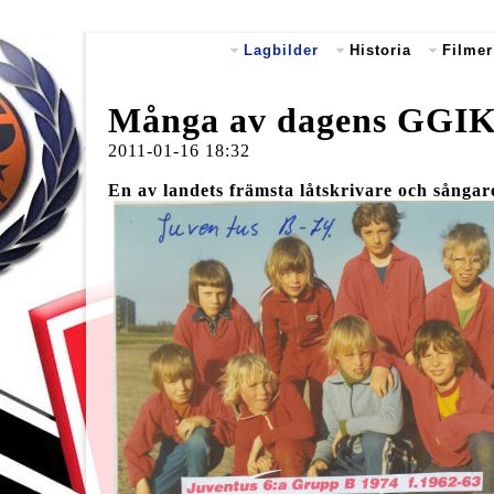
Lagbilder
Historia
Filmer
Många av dagens GGIK:ar
2011-01-16 18:32
En av landets främsta låtskrivare och sångare 