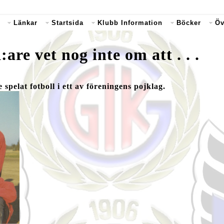
Länkar
Startsida
Klubb Information
Böcker
Öv
e vet nog inte om att . . .
spelat fotboll i ett av föreningens pojklag.