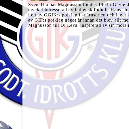
Sven Thomas Magnusson föddes 1963 i Gävle dä
mycket intresserad av italiensk fotboll. Hans s
i ett av GGIK:s pojklag i stjärnserien och laget 
av GIF:s pojklag något år innan det blev allt me
Magnusson till Di Leva, inspirerad av sin mors