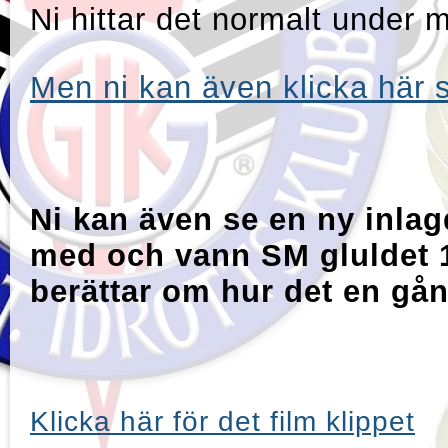
Ni hittar det normalt under m
Men ni kan även klicka här s
Ni kan även se en ny inlag
med och vann SM gluldet 
berättar om hur det en gån
Klicka här för det film klippet