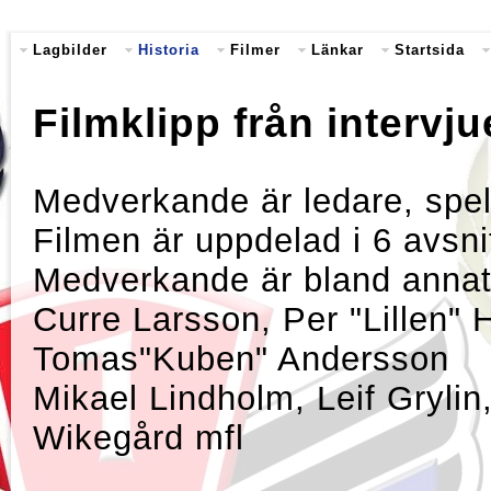
Lagbilder
Historia
Filmer
Länkar
Startsida
Filmklipp från intervju
Medverkande är ledare, spel
Filmen är uppdelad i 6 avsni
Medverkande är bland anna
Curre Larsson, Per "Lillen"
Tomas"Kuben" Andersson
Mikael Lindholm, Leif Grylin
Wikegård mfl