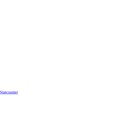
Statcounter