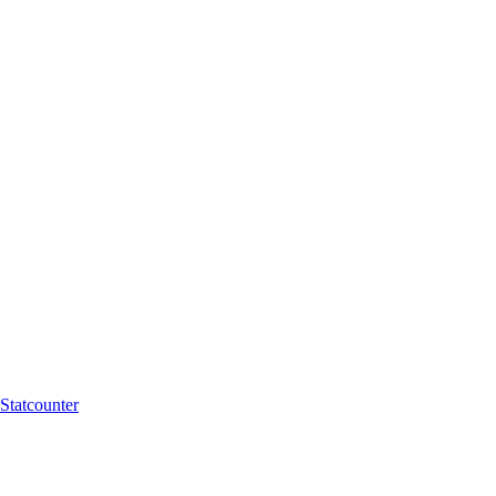
Statcounter