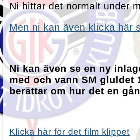
Ni hittar det normalt under m
Men ni kan även klicka här s
Ni kan även se en ny inlag
med och vann SM gluldet 
berättar om hur det en gån
Klicka här för det film klippet