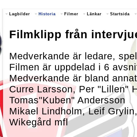
Lagbilder
Historia
Filmer
Länkar
Startsida
Filmklipp från intervju
Medverkande är ledare, spel
Filmen är uppdelad i 6 avsni
Medverkande är bland anna
Curre Larsson, Per "Lillen"
Tomas"Kuben" Andersson
Mikael Lindholm, Leif Grylin
Wikegård mfl