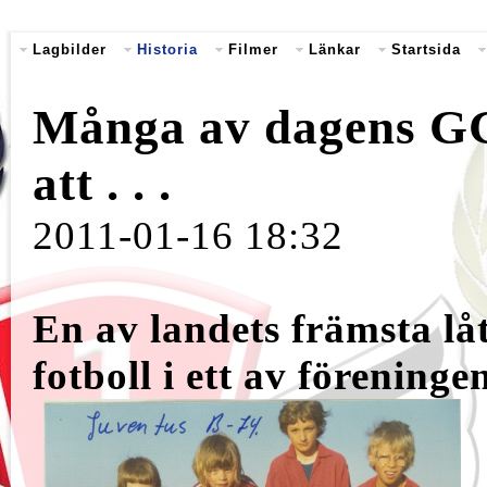
Lagbilder
Historia
Filmer
Länkar
Startsida
Många av dagens GG
att . . .
2011-01-16 18:32
En av landets främsta lå
fotboll i ett av föreninge