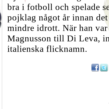
bra i fotboll och spelade s
pojklag något år innan det
mindre idrott. När han var
Magnusson till Di Leva, i
italienska flicknamn.