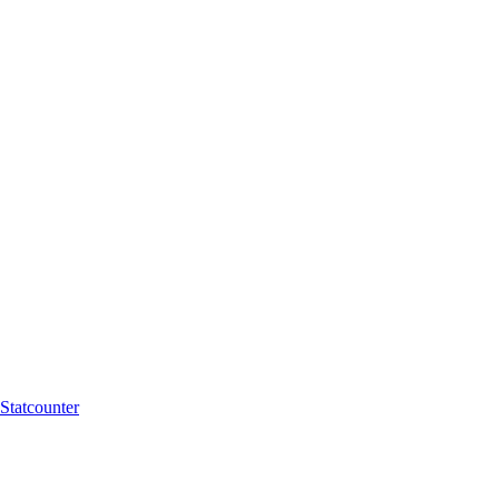
Statcounter