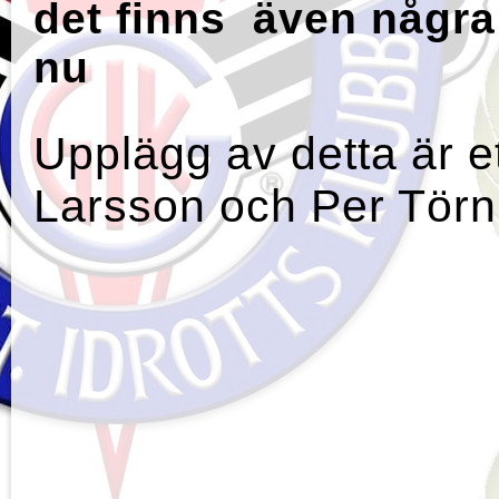
det finns även några
nu
Upplägg av detta är e
Larsson och Per Tör