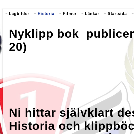
Lagbilder
Historia
Filmer
Länkar
Startsida
Nyklipp bok publicer
20)
Ni hittar självklart d
Historia och klippbö