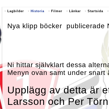
Lagbilder
Historia
Filmer
Länkar
Startsida
Nya klipp böcker publicerade 
Ni hittar självklart dessa alter
Menyn ovan samt under snart 
Upplägg av detta är e
Larsson och Per Tör