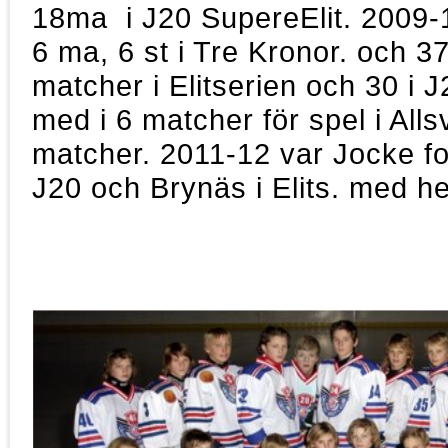
18ma i J20 SupereElit. 2009-1
6 ma, 6 st i Tre Kronor. och 
matcher i Elitserien och 30 i J
med i 6 matcher för spel i All
matcher. 2011-12 var Jocke fo
J20 och Brynäs i Elits. med h