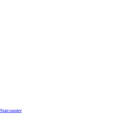
Statcounter