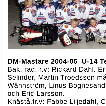
DM-Mästare 2004-05 U-14 T
Bak. rad.fr.v: Rickard Dahl. E
Selinder, Martin Troedsson må
Wännström, Linus Bognesand,
och Eric Larsson.
Knästå.fr.v: Fabbe Liljedahl, 