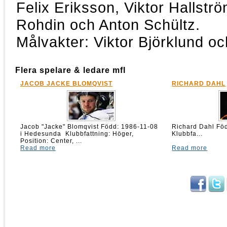
Felix Eriksson, Viktor Hallstr
Rohdin och Anton Schültz.
Målvakter: Viktor Björklund o
Flera spelare & ledare mfl
JACOB JACKE BLOMQVIST
RICHARD DAHL
Jacob "Jacke" Blomqvist Född: 1986-11-08
Richard Dahl 
i Hedesunda Klubbfattning: Höger,
Klubbfa...
Position: Center, ...
Read more
Read more