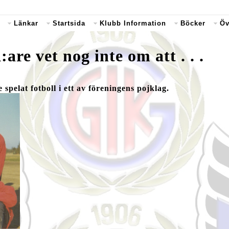
Länkar
Startsida
Klubb Information
Böcker
Öv
e vet nog inte om att . . .
spelat fotboll i ett av föreningens pojklag.