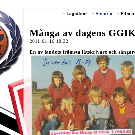
Lagbilder
Historia
Filmer
Många av dagens GGIK:ar
2011-01-16 18:32
En av landets främsta låtskrivare och sångare 