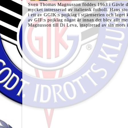
Sven Thomas Magnusson föddes 1963 i Gävle dä
mycket intresserad av italiensk fotboll. Hans s
i ett av GGIK:s pojklag i stjärnserien och laget 
av GIF:s pojklag något år innan det blev allt me
Magnusson till Di Leva, inspirerad av sin mors