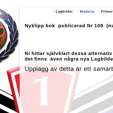
Lagbilder
Historia
Filmer
Nyklipp bok publicerad Nr 108 (n
Ni hittar självklart dessa alternat
det finns även några nya Lagbild
Upplägg av detta är ett sama