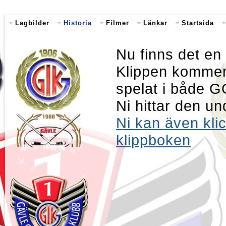
Lagbilder
Historia
Filmer
Länkar
Startsida
Nu finns det en
Klippen kommer 
spelat i både G
Ni hittar den u
Ni kan även klic
klippboken