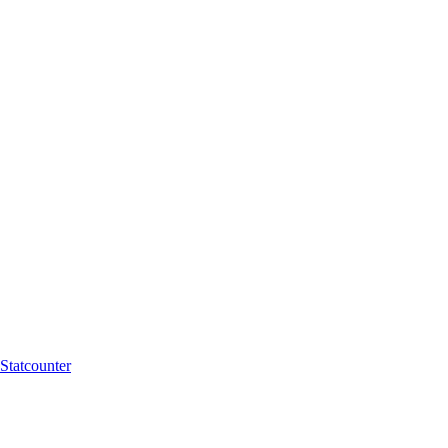
Statcounter