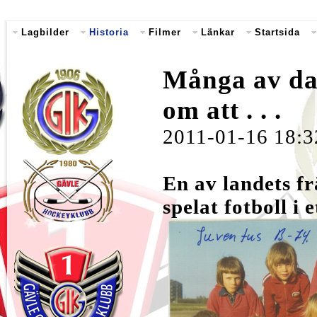
Lagbilder
Historia
Filmer
Länkar
Startsida
Många av da
om att . . .
2011-01-16 18:3
En av landets f
spelat fotboll i 