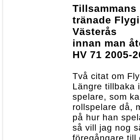
Tillsammans 
tränade Flyg
Västerås
innan man åt
HV 71 2005-2
Två citat om Fly
Längre tillbaka 
spelare, som ka
rollspelare då, 
på hur han spel
så vill jag nog 
föregångare till