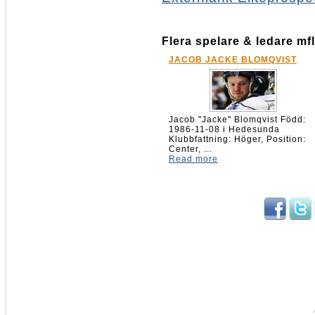
Flera spelare & ledare mfl
JACOB JACKE BLOMQVIST
Jacob "Jacke" Blomqvist Född:
1986-11-08 i Hedesunda
Klubbfattning: Höger, Position:
Center, ...
Read more