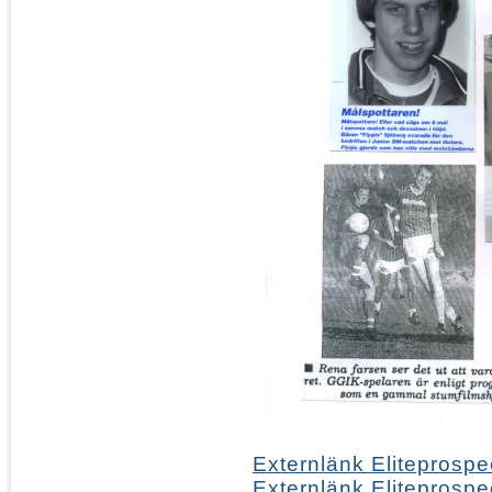
Externlänk Eliteprospe
Externlänk Eliteprospec