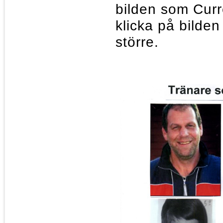
bilden som Curre
klicka på bilden
större.