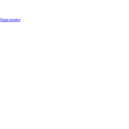
Statcounter