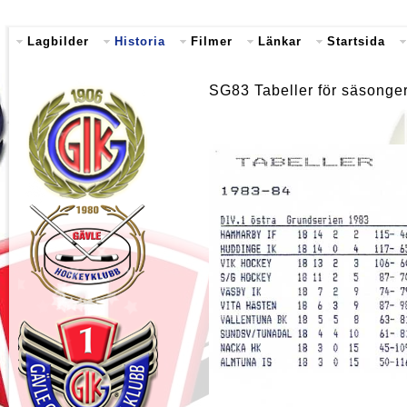
Lagbilder
Historia
Filmer
Länkar
Startsida
SG83 Tabeller för säsonge