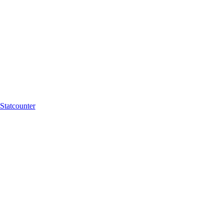
Statcounter