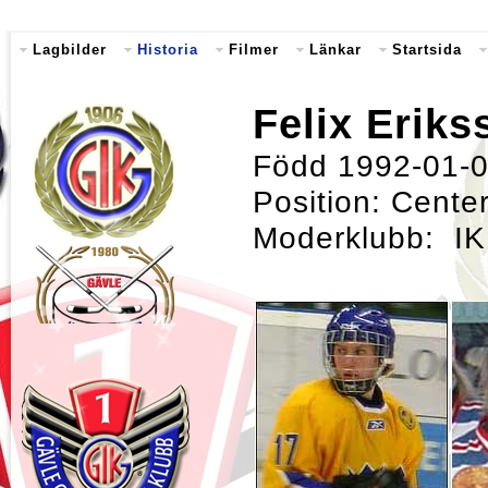
Lagbilder
Historia
Filmer
Länkar
Startsida
Felix Eriks
Född 1992-01-08
Position: Cente
Moderklubb: I