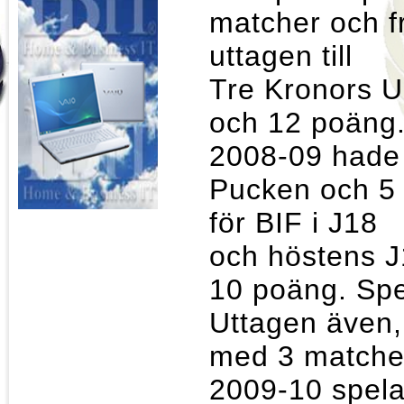
matcher och fr
uttagen till
Tre Kronors U
och 12 poäng
2008-09 hade 
Pucken och 5 
för BIF i J1
och höstens J
10 poäng. Spe
Uttagen även, 
med 3 matche
2009-10 spela