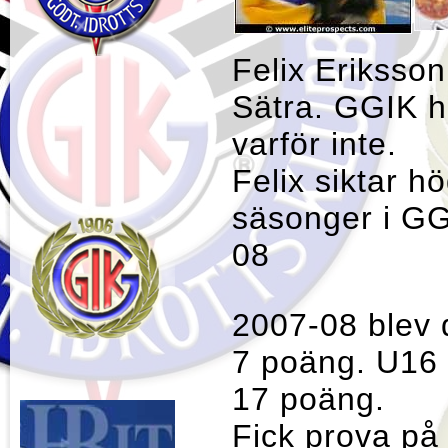
Felix Eriksson
Sätra. GGIK h
varför inte.
Felix siktar hö
säsonger i GG
08
2007-08 blev 
7 poäng. U16
17 poäng.
Fick prova på