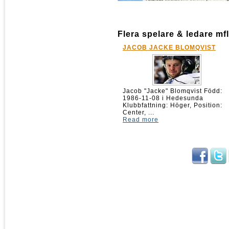
Flera spelare & ledare mfl
JACOB JACKE BLOMQVIST
Jacob "Jacke" Blomqvist Född:
1986-11-08 i Hedesunda
Klubbfattning: Höger, Position:
Center, ...
Read more