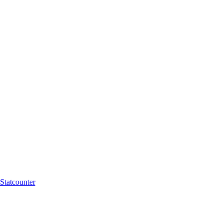
Statcounter