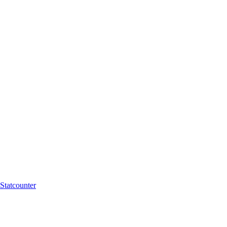
Statcounter