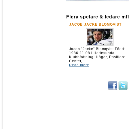
Flera spelare & ledare mfl
JACOB JACKE BLOMQVIST
Jacob "Jacke" Blomqvist Född:
1986-11-08 i Hedesunda
Klubbfattning: Höger, Position:
Center, ...
Read more