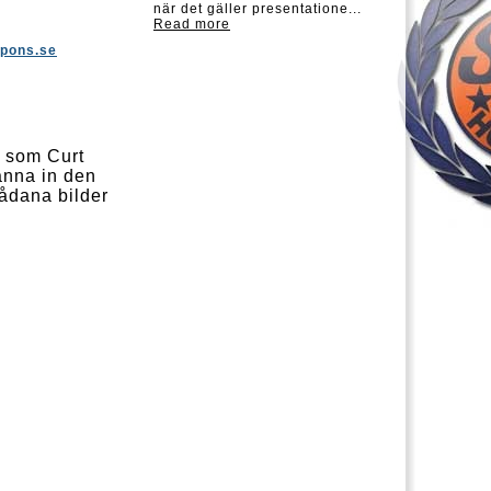
när det gäller presentatione...
Read more
pons.se
r som Curt
kanna in den
sådana bilder