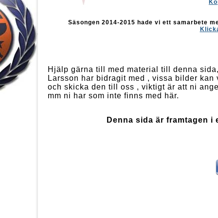
Kö
Säsongen 2014-2015 hade vi ett samarbete m
Klick
Hjälp gärna till med material till denna sid
Larsson har bidragit med , vissa bilder kan 
och skicka den till oss , viktigt är att ni 
mm ni har som inte finns med här.
Denna sida är framtagen i