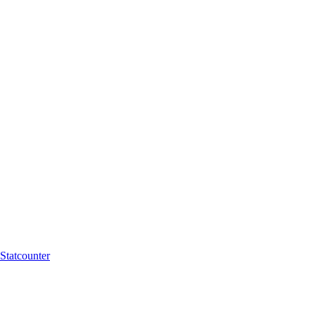
Statcounter