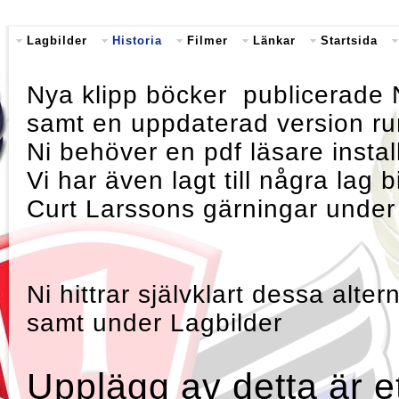
Lagbilder
Historia
Filmer
Länkar
Startsida
Nya klipp böcker publicerade 
samt en uppdaterad version r
Ni behöver en pdf läsare instal
Vi har även lagt till några lag
Curt Larssons gärningar under
Ni hittrar självklart dessa alte
samt under Lagbilder
Upplägg av detta är e