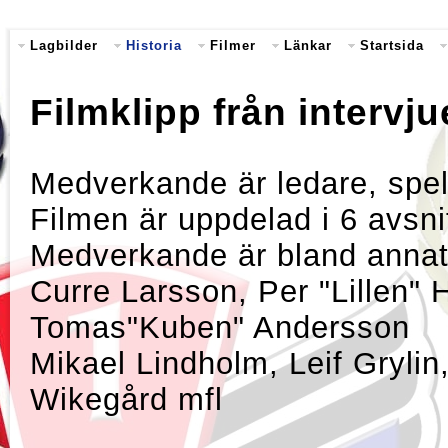
Lagbilder
Historia
Filmer
Länkar
Startsida
Filmklipp från intervju
Medverkande är ledare, spel
Filmen är uppdelad i 6 avsni
Medverkande är bland anna
Curre Larsson, Per "Lillen"
Tomas"Kuben" Andersson
Mikael Lindholm, Leif Grylin
Wikegård mfl