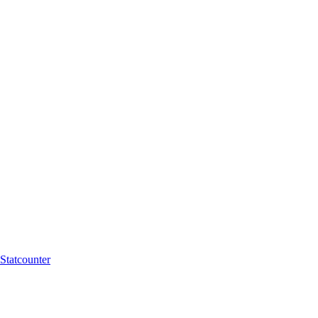
Statcounter