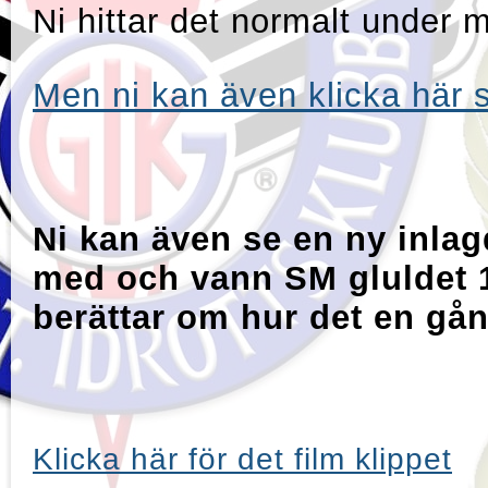
Ni hittar det normalt under m
Men ni kan även klicka här s
Ni kan även se en ny inlag
med och vann SM gluldet 
berättar om hur det en gån
Klicka här för det film klippet