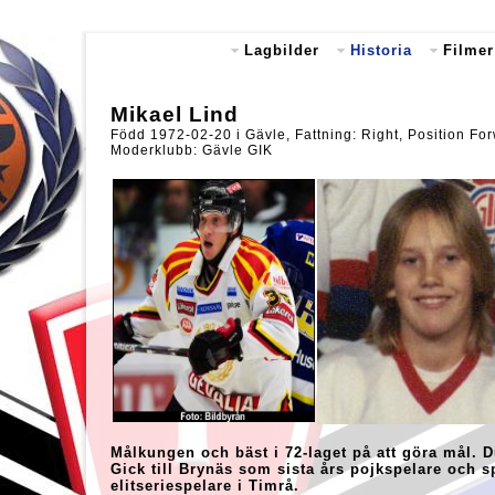
Lagbilder
Historia
Filmer
Mikael Lind
Född 1972-02-20 i Gävle, Fattning: Right, Position Fo
Moderklubb: Gävle GIK
Målkungen och bäst i 72-laget på att göra mål. 
Gick till Brynäs som sista års pojkspelare och
elitseriespelare i Timrå.