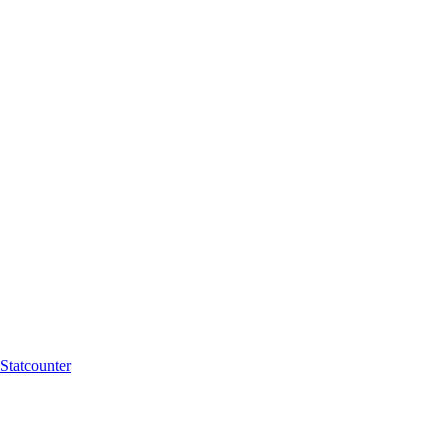
Statcounter