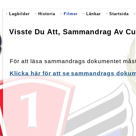
Lagbilder
Historia
Filmer
Länkar
Startsida
Visste Du Att, Sammandrag Av Cu
För att läsa sammandrags dokumentet måste
Klicka här för att se
sammandrags dokum