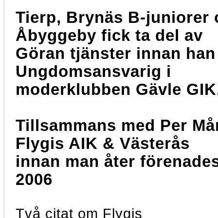
Tierp, Brynäs B-juniorer 
Åbyggeby fick ta del av
Göran tjänster innan han
Ungdomsansvarig i
moderklubben Gävle GIK
Tillsammans med Per Mår
Flygis AIK & Västerås
innan man åter förenades
2006
Två citat om Flygis