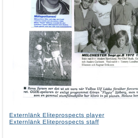
Externlänk Eliteprospects player
Externlänk Eliteprospects staff