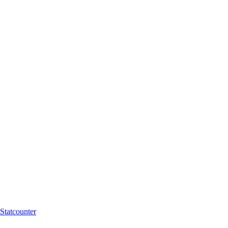
Statcounter