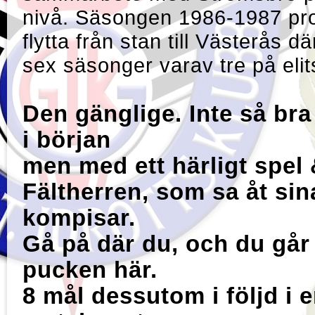
nivå. Säsongen 1986-1987 pro
flytta från stan till Västerås d
sex säsonger varav tre på elit
Den gänglige. Inte så br
i början
men med ett härligt spel
Fältherren, som sa åt sin
kompisar.
Gå på där du, och du går 
pucken här.
8 mål dessutom i följd i 