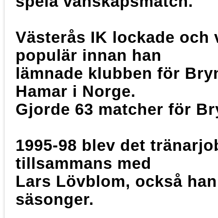
spela vänskapsmatch.
Västerås IK lockade och v
populär innan han
lämnade klubben för Bry
Hamar i Norge.
Gjorde 63 matcher för Br
1995-98 blev det tränarjo
tillsammans med
Lars Lövblom
, också han
säsonger.