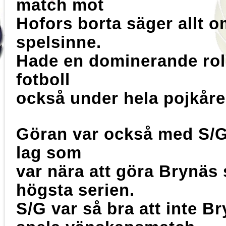
match mot
Hofors borta säger allt o
spelsinne.
Hade en dominerande rol
fotboll
också under hela pojkåre
Göran var också med S/G
lag som
var nära att göra Brynäs 
högsta serien.
S/G var så bra att inte B