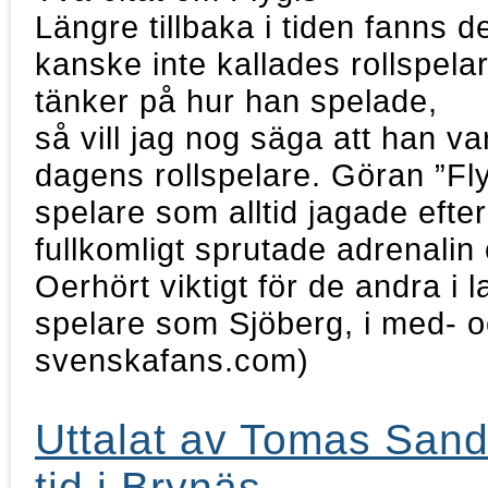
Längre tillbaka i tiden fanns 
kanske inte kallades rollspela
tänker på hur han spelade,
så vill jag nog säga att han va
dagens rollspelare. Göran ”Fl
spelare som alltid jagade efte
fullkomligt sprutade adrenali
Oerhört viktigt för de andra i l
spelare som Sjöberg, i med- 
svenskafans.com)
Uttalat av Tomas Sand
tid i Brynäs