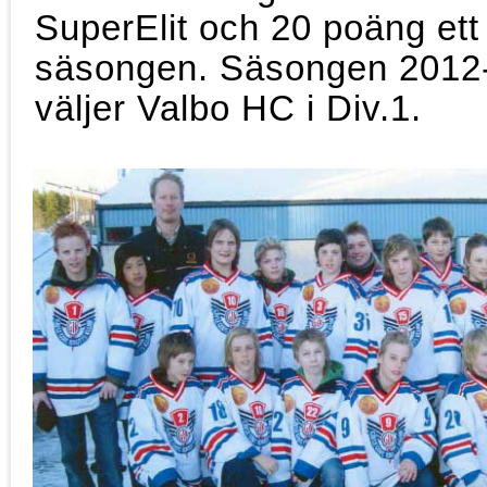
SuperElit och 20 poäng et
säsongen. Säsongen 2012-1
väljer Valbo HC i Div.1.