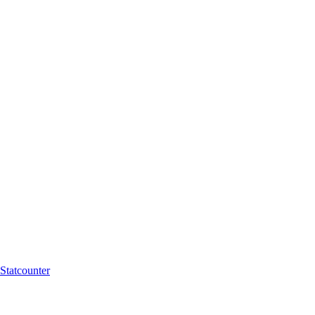
Statcounter