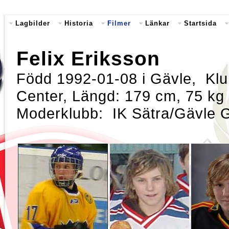
Lagbilder
Historia
Filmer
Länkar
Startsida
Felix Eriksson
Född 1992-01-08 i Gävle, Klub
Center, Längd: 179 cm, 75 kg
Moderklubb: IK Sätra/Gävle