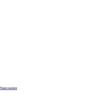
Statcounter