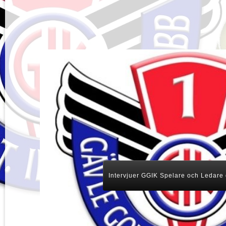
Intervjuer GGIK Spelare och Ledare 