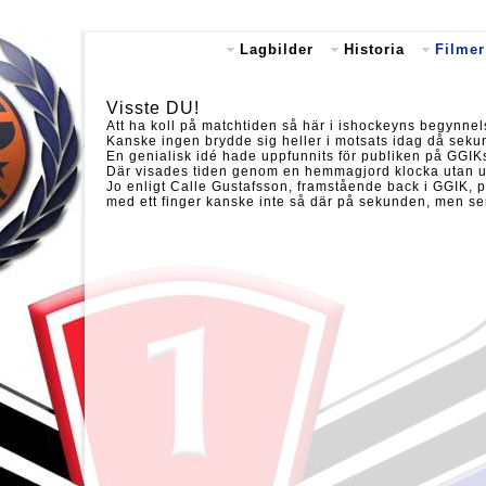
Lagbilder
Historia
Filmer
Visste DU!
Att ha koll på matchtiden så här i ishockeyns begynnelse
Kanske ingen brydde sig heller i motsats idag 
En genialisk idé hade uppfunnits för publiken på GGI
Där visades tiden genom en hemmagjord klocka utan u
Jo enligt Calle Gustafsson, framstående back i GGIK, 
med ett finger kanske inte så där på sekunden, men serv