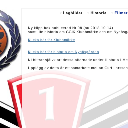
Lagbilder
Historia
Filmer
Ny klipp bok publicerad Nr 98 (nu 2018-10-14)
samt lite historia om GGIK Klubbmärke och om Nynäsgård
Klicka här för Klubbmärke
Klicka här för historia om Nynäsgården
Ni hittrar självklart dessa alternativ under Historia i 
Upplägg av detta är ett samarbete mellan Curt Larsso