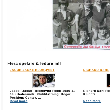
Flera spelare & ledare mfl
JACOB JACKE BLOMQVIST
RICHARD DAHL
Jacob "Jacke" Blomqvist Född: 1986-11-
Richard Dahl 
08 i Hedesunda Klubbfattning: Höger,
Klubbfa...
Position: Center, ...
Read more
Read more