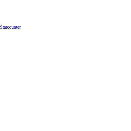
Statcounter