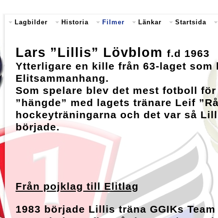
Lagbilder
Historia
Filmer
Länkar
Startsida
Lars ”Lillis” Lövblom
f.d 1963
Ytterligare en kille från 63-laget som 
Elitsammanhang.
Som spelare blev det mest fotboll för
”hängde” med lagets tränare Leif ”Rå
hockeyträningarna och det var så Lill
började.
Från pojklag till Elitlag
1983 började Lillis träna GGIKs Team 